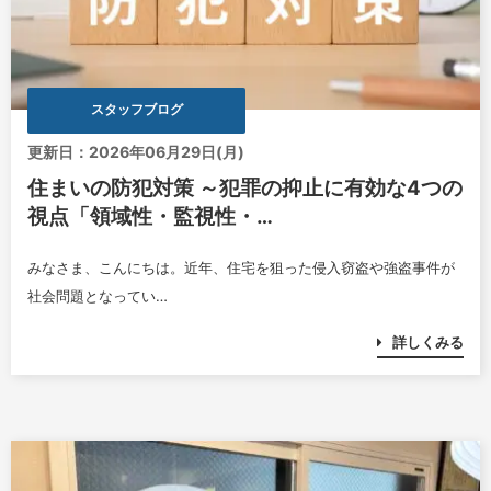
スタッフブログ
更新日：2026年06月29日(月)
住まいの防犯対策 ～犯罪の抑止に有効な4つの
視点「領域性・監視性・…
みなさま、こんにちは。近年、住宅を狙った侵入窃盗や強盗事件が
社会問題となってい…
詳しくみる