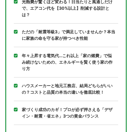
光熱費が驚くほど変わる！日当たりと風通しだけ
で、エアコン代を【30%以上】削減する設計と
は？
ただの「耐震等級3」で満足していませんか？本当
に家族の命を守る家が持つべき性能
年々上昇する電気代…これ以上「家の燃費」で悩
み続けないための、エネルギーを賢く使う家の作
り方
ハウスメーカーと地元工務店、結局どちらがいい
の？コストと品質の本当の違いを徹底比較！
家づくり成功のカギ！プロが必ず押さえる「デザ
イン・耐震・省エネ」3つの黄金バランス