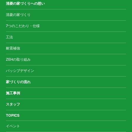
清菱の家づくりへの想い
清菱の家づくり
7つのこだわり・仕様
工法
耐震補強
ZEHの取り組み
パッシブデザイン
家づくりの流れ
施工事例
スタッフ
TOPICS
イベント