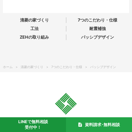
清菱の家づくり
7つのこだわり・仕様
工法
耐震補強
ZEHの取り組み
パッシブデザイン
ホーム
清菱の家づくり
7つのこだわり・仕様
パッシブデザイン
LINEで無料相談
資料請求･無料相談
受付中！