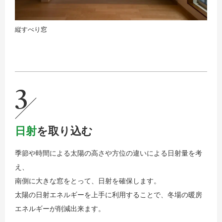
縦すべり窓
3
日射
を取り込む
季節や時間による太陽の高さや方位の違いによる日射量を考
え、
南側に大きな窓をとって、日射を確保します。
太陽の日射エネルギーを上手に利用することで、冬場の暖房
エネルギーが削減出来ます。