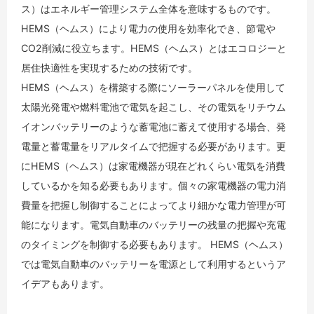
ス）はエネルギー管理システム全体を意味するものです。
HEMS（ヘムス）により電力の使用を効率化でき、節電や
CO2削減に役立ちます。HEMS（ヘムス）とはエコロジーと
居住快適性を実現するための技術です。
HEMS（ヘムス）を構築する際にソーラーパネルを使用して
太陽光発電や燃料電池で電気を起こし、その電気をリチウム
イオンバッテリーのような蓄電池に蓄えて使用する場合、発
電量と蓄電量をリアルタイムで把握する必要があります。更
にHEMS（ヘムス）は家電機器が現在どれくらい電気を消費
しているかを知る必要もあります。個々の家電機器の電力消
費量を把握し制御することによってより細かな電力管理が可
能になります。電気自動車のバッテリーの残量の把握や充電
のタイミングを制御する必要もあります。 HEMS（ヘムス）
では電気自動車のバッテリーを電源として利用するというア
イデアもあります。