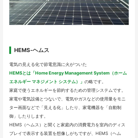
HEMS‐ヘムス
電気の見える化で節電意識に火がついた
HEMSとは「Home Energy Management System（ホーム
エネルギー マネジメント システム）」
の略です。
家庭で使うエネルギーを節約するための管理システムです。
家電や電気設備とつないで、電気やガスなどの使用量をモニ
ター画面などで「見える化」したり、家電機器を「自動制
御」したりします。
HEMS（ヘムス）と聞くと家庭内の消費電力を室内のディス
プレイで表示する装置を想像しがちですが、HEMS（ヘム