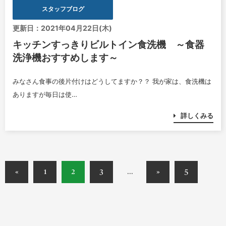
スタッフブログ
更新日：2021年04月22日(木)
キッチンすっきりビルトイン食洗機 ～食器
洗浄機おすすめします～
みなさん食事の後片付けはどうしてますか？？ 我が家は、食洗機は
ありますが毎日は使…
詳しくみる
«
1
2
3
…
»
5