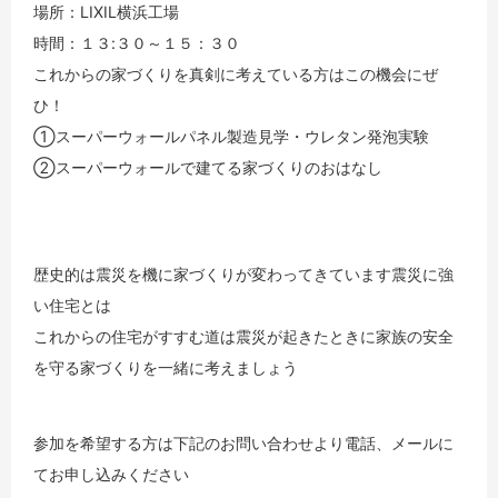
場所：LIXIL横浜工場
時間：１３:３０～１５：３０
これからの家づくりを真剣に考えている方はこの機会にぜ
ひ！
①スーパーウォールパネル製造見学・ウレタン発泡実験
②スーパーウォールで建てる家づくりのおはなし
歴史的は震災を機に家づくりが変わってきています震災に強
い住宅とは
これからの住宅がすすむ道は震災が起きたときに家族の安全
を守る家づくりを一緒に考えましょう
参加を希望する方は下記のお問い合わせより電話、メールに
てお申し込みください