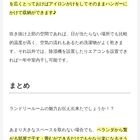
を広くとっておけばアイロンがけをしてそのままハンガーに
かけて収納ができます♪
吹き抜け上部の空間であれば、日が当たらない場所でも比較
的温度が高く、空気の流れもあるため洗濯物がよく乾きま
す。それ以外では、除湿機を設置したりエアコンを設置でき
れば一年中室内干し可能です。
まとめ
ランドリールームの魅力お伝え出来たでしょうか！？
あまり大きなスペースを取れない場合でも、
ベランダから繋
がる部屋で干す・畳むができるだけでもかなり楽になるそう