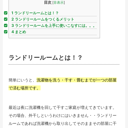
目次
[
非表示
]
1
ランドリールームとは！？
2
ランドリールームをつくるメリット
3
ランドリールームを上手に使いこなすには。。。
4
まとめ
ランドリールームとは！？
簡単にいうと、
洗濯物を洗う・干す・畳むまでが一つの部屋
で済む場所です。
最近は夜に洗濯機を回して干すご家庭が増えてきています。
その場合、外干しというわけにはいきません・・ランドリー
ルームであれば洗濯機から取り出してそのままその部屋に干