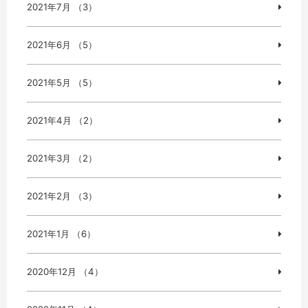
2021年7月 （3）
2021年6月 （5）
2021年5月 （5）
2021年4月 （2）
2021年3月 （2）
2021年2月 （3）
2021年1月 （6）
2020年12月 （4）