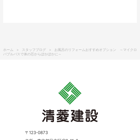
ホーム
スタッフブログ
お風呂のリフォームおすすめオプション ～マイクロ
バブルバスで体の芯からぽかぽかに～
〒123-0873