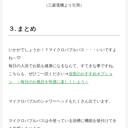
（三菱電機より引用）
３. まとめ
いかがでしょうか！？マイクロバブルバス・・・いいですよ
ね～♡
毎日の入浴でお肌も健康になるなんて、すてきな事ですね。
こちらも、ぜひご一読ください→
浴室のおすすめオプショ
ン ～毎日のお風呂を快適に楽しくしよう～
マイクロバブルのシャワーヘッドもたくさん出ています。
マイクロバブルバスは今使っている浴槽に機能を後付けでき