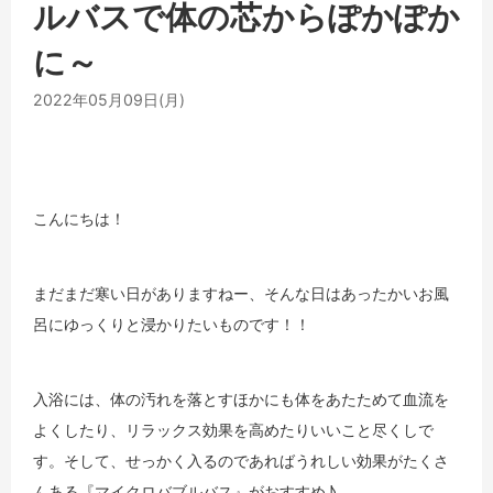
ルバスで体の芯からぽかぽか
に～
2022年05月09日(月)
こんにちは！
まだまだ寒い日がありますねー、そんな日はあったかいお風
呂にゆっくりと浸かりたいものです！！
入浴には、体の汚れを落とすほかにも体をあたためて血流を
よくしたり、リラックス効果を高めたりいいこと尽くしで
す。そして、せっかく入るのであればうれしい効果がたくさ
んある『マイクロバブルバス』がおすすめ♪