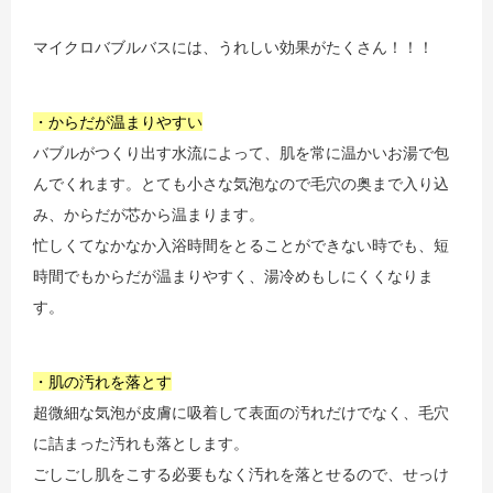
マイクロバブルバスには、うれしい効果がたくさん！！！
・からだが温まりやすい
バブルがつくり出す水流によって、肌を常に温かいお湯で包
んでくれます。とても小さな気泡なので毛穴の奥まで入り込
み、からだが芯から温まります。
忙しくてなかなか入浴時間をとることができない時でも、短
時間でもからだが温まりやすく、湯冷めもしにくくなりま
す。
・肌の汚れを落とす
超微細な気泡が皮膚に吸着して表面の汚れだけでなく、毛穴
に詰まった汚れも落とします。
ごしごし肌をこする必要もなく汚れを落とせるので、せっけ