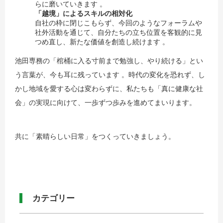
らに磨いていきます 。
「越境」によるスキルの相対化
自社の枠に閉じこもらず、今回のようなフォーラムや
社外活動を通じて、自分たちの立ち位置を客観的に見
つめ直し、新たな価値を創造し続けます 。
池田専務の「棺桶に入る寸前まで勉強し、やり続ける」とい
う言葉が、今も耳に残っています 。時代の変化を恐れず、し
かし地域を愛する心は変わらずに、私たちも「真に健康な社
会」の実現に向けて、一歩ずつ歩みを進めてまいります。
共に「素晴らしい日常」をつくっていきましょう。
カテゴリー