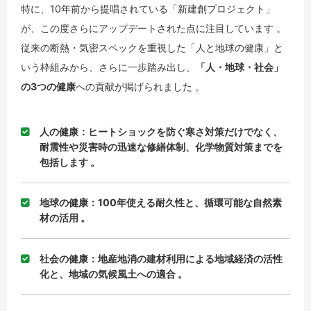
特に、10年前から提唱されている「新建創プロジェクト」
が、この度さらにアップデートされた点に注目しています 。
従来の断熱・気密スペックを重視した「人と地球の健康」と
いう枠組みから、さらに一歩踏み出し、
「人・地球・社会」
の3つの健康
への貢献が掲げられました 。
人の健康
：ヒートショックを防ぐ寒さ対策だけでなく、
耐震性や災害時の迅速な修繕体制、化学物質対策までを
包括します 。
地球の健康
：100年使える耐久性と、循環可能な自然素
材の活用 。
社会の健康
：地産地消の建材利用による地域経済の活性
化と、地域の気候風土への適合 。