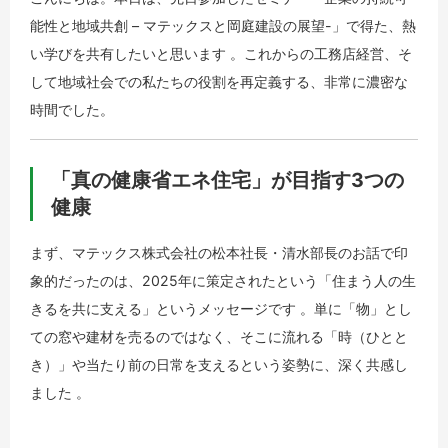
能性と地域共創 – マテックスと岡庭建設の展望-」で得た、熱
い学びを共有したいと思います 。これからの工務店経営、そ
して地域社会での私たちの役割を再定義する、非常に濃密な
時間でした。
「真の健康省エネ住宅」が目指す3つの
健康
まず、マテックス株式会社の松本社長・清水部長のお話で印
象的だったのは、2025年に策定されたという「住まう人の生
きるを共に支える」というメッセージです 。単に「物」とし
ての窓や建材を売るのではなく、そこに流れる「時（ひとと
き）」や当たり前の日常を支えるという姿勢に、深く共感し
ました 。