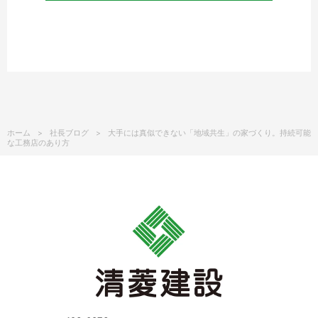
ホーム
社長ブログ
大手には真似できない「地域共生」の家づくり。持続可能
な工務店のあり方