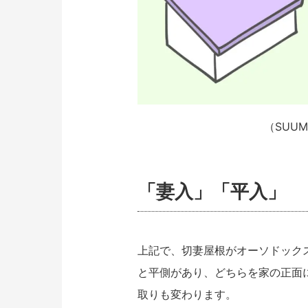
（SUU
「妻入」「平入」
上記で、切妻屋根がオーソドック
と平側があり、どちらを家の正面
取りも変わります。