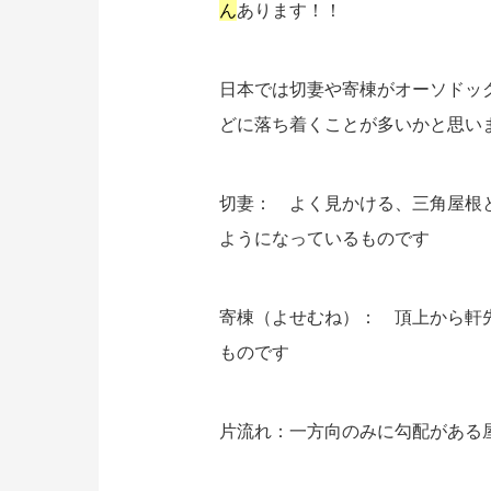
ん
あります！！
日本では切妻や寄棟がオーソドッ
どに落ち着くことが多いかと思い
切妻： よく見かける、三角屋根
ようになっているものです
寄棟（よせむね）： 頂上から軒
ものです
片流れ：一方向のみに勾配がある