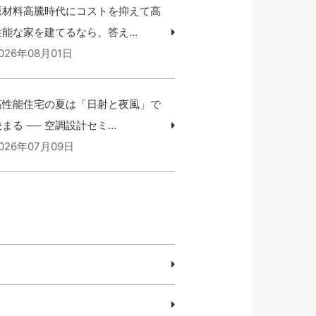
原材料高騰時代にコストを抑えて高
性能な家を建てるなら、答え…
026年08月01日
高性能住宅の夏は「日射と夜風」で
決まる ── 空調設計セミ…
026年07月09日