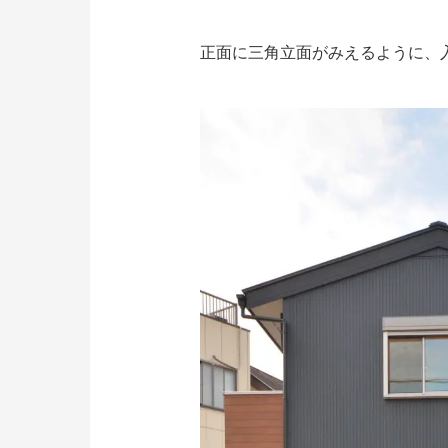
正面に三角立面がみえるように、