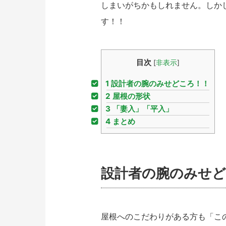
しまいがちかもしれません。しか
す！！
目次
[
非表示
]
1
設計者の腕のみせどころ！！
2
屋根の形状
3
「妻入」「平入」
4
まとめ
設計者の腕のみせど
屋根へのこだわりがある方も「こ