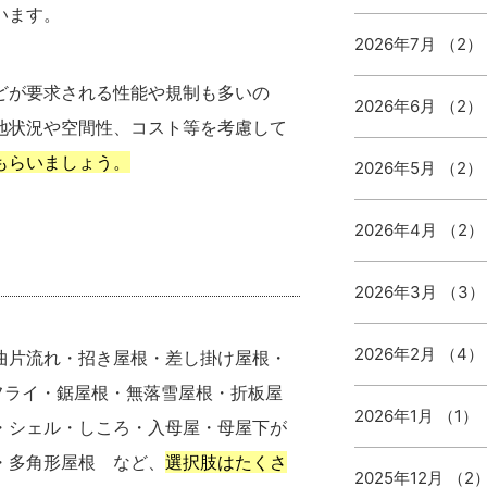
います。
2026年7月 （2）
どが要求される性能や規制も多いの
2026年6月 （2）
地状況や空間性、コスト等を考慮して
もらいましょう。
2026年5月 （2）
2026年4月 （2）
2026年3月 （3）
2026年2月 （4）
曲片流れ・招き屋根・差し掛け屋根・
フライ・鋸屋根・無落雪屋根・折板屋
2026年1月 （1）
・シェル・しころ・入母屋・母屋下が
・多角形屋根 など、
選択肢はたくさ
2025年12月 （2