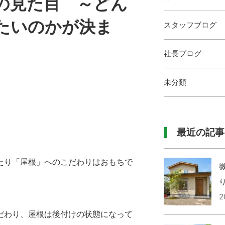
の見た目 ～どん
たいのかが決ま
スタッフブログ
社長ブログ
未分類
最近の記事
たり「屋根」へのこだわりはおもちで
2
だわり、屋根は後付けの状態になって