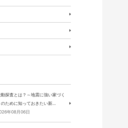
微動探査とは？～地震に強い家づく
りのために知っておきたい新…
026年08月06日