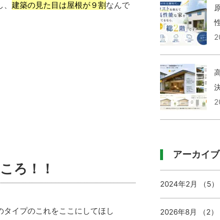
し、
建築の見た目は屋根が９割
なんで
2
2
アーカイブ
ころ！！
2024年2月 （5）
のタイプのこれをここにしてほし
2026年8月 （2）