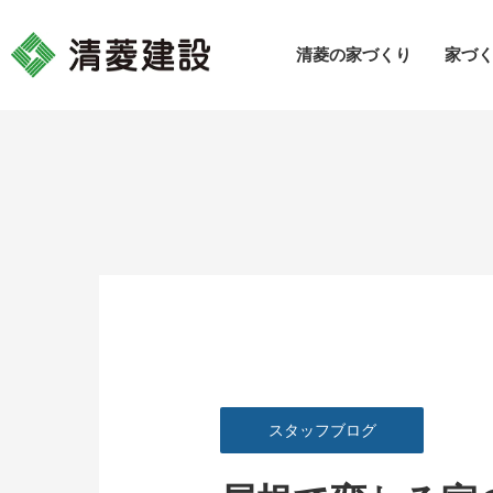
清菱の家づくり
家づ
スタッフブログ