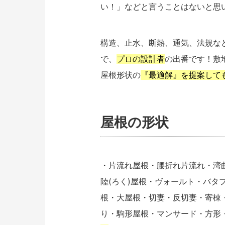
い！」などと言うことはないと思
構造、止水、断熱、通気、法規な
で、
プロの設計者
の出番です！敷
屋根形状の
『最適解』を提案して
屋根の形状
・片流れ屋根・腰折れ片流れ・湾
陸(ろく)屋根・ヴォールト・バタ
根・大屋根・切妻・反切妻・寄棟
り・駒形屋根・マンサード・方形